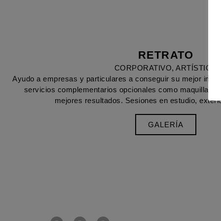
RETRATO
CORPORATIVO, ARTÍSTICO
Ayudo a empresas y particulares a conseguir su mejor imag
servicios complementarios opcionales como maquillaje y
mejores resultados. Sesiones en estudio, exterio
GALERÍA